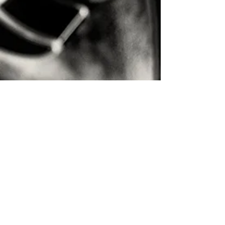
Ecouter ou télécharger l'album précédent